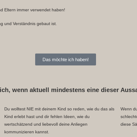
nd Eltern immer verwendet haben!
ng und Verständnis gebaut ist.
Das möchte ich haben!
dich, wenn aktuell mindestens eine dieser Aussa
Du wolltest NIE mit deinem Kind so reden, wie du das als
Wenn du 
Kind erlebt hast und dir fehlen Ideen, wie du
schlecht
wertschätzend und liebevoll deine Anliegen
diese Sä
kommunizieren kannst.