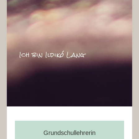
Ich bin Ildikó Lang
Grundschullehrerin